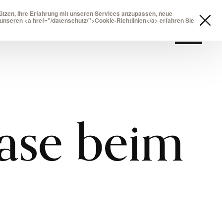
tzen, Ihre Erfahrung mit unseren Services anzupassen, neue
unseren <a href="/datenschutz/">Cookie-Richtlinien</a> erfahren Sie
ase beim