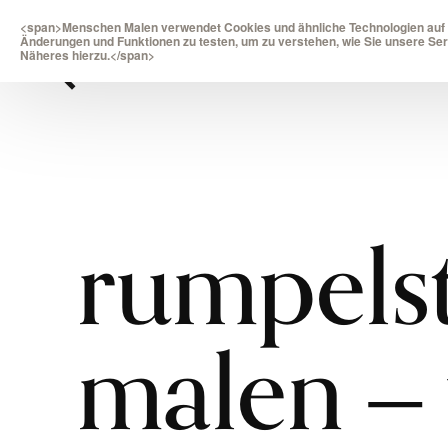
<span>Menschen Malen verwendet Cookies und ähnliche Technologien auf un
Änderungen und Funktionen zu testen, um zu verstehen, wie Sie unsere Ser
Näheres hierzu.</span>
Skip
to
rumpels
content
malen ‒